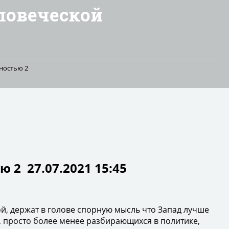
ловеческой
ностью 2
ю 2
27.07.2021 15:45
, держат в голове спорную мысль что Запад лучше
ей, просто более менее разбирающихся в политике,