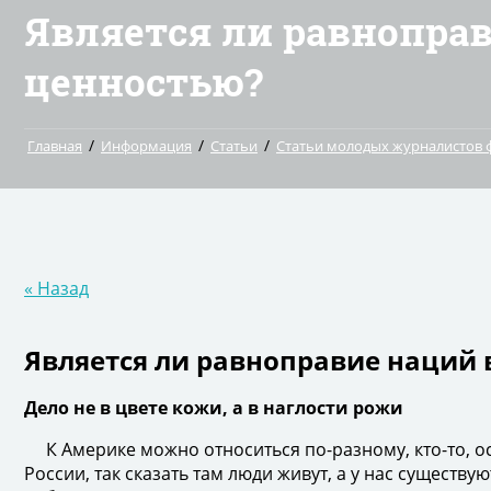
Является ли равнопра
ценностью?
/
/
/
Главная
Информация
Статьи
Статьи молодых журналистов 
« Назад
Является ли равноправие наций
Дело не в цвете кожи, а в наглости рожи
К Америке можно относиться по-разному, кто-то, о
России, так сказать там люди живут, а у нас существу