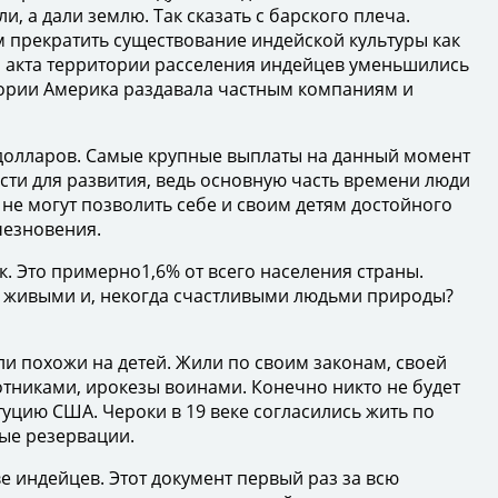
, а дали землю. Так сказать с барского плеча.
м прекратить существование индейской культуры как
ния акта территории расселения индейцев уменьшились
тории Америка раздавала частным компаниям и
долларов. Самые крупные выплаты на данный момент
ости для развития, ведь основную часть времени люди
 не могут позволить себе и своим детям достойного
чезновения.
 Это примерно1,6% от всего населения страны.
и живыми и, некогда счастливыми людьми природы?
и похожи на детей. Жили по своим законам, своей
тниками, ирокезы воинами. Конечно никто не будет
уцию США. Чероки в 19 веке согласились жить по
мые резервации.
 индейцев. Этот документ первый раз за всю