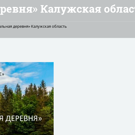
еревня» Калужская облас
альная деревня» Калужская область