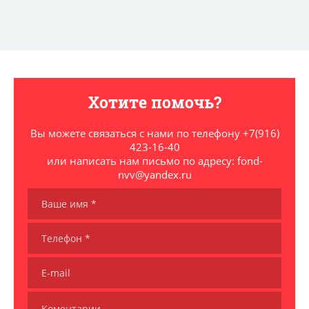
Хотите помочь?
Вы можете связаться с нами по телефону +7(916)
423-16-40
или написать нам письмо по адресу: fond-
nvv@yandex.ru