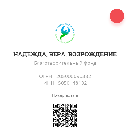
НАДЕЖДА, ВЕРА, ВОЗРОЖДЕНИЕ
Благотворительный фонд
ОГРН 1205000090382
ИНН 5050148192
Пожертвовать