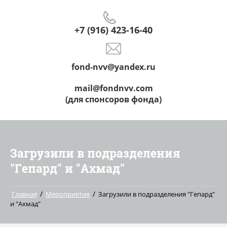
+7 (916) 423-16-40
fond-nvv@yandex.ru
mail@fondnvv.com
(для спонсоров фонда)
Загрузили в подразделения
"Гепард" и "Ахмад"
/
/
Главная
Мероприятия
Загрузили в подразделения "Гепард"
и "Ахмад"