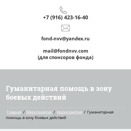
+7 (916) 423-16-40
fond-nvv@yandex.ru
mail@fondnvv.com
(для спонсоров фонда)
Гуманитарная помощь в зону
боевых действий
/
/
/
Главная
Мероприятия
Мероприятия
Гуманитарная
помощь в зону боевых действий