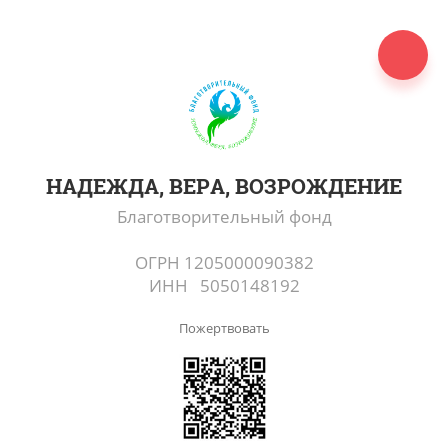
НАДЕЖДА, ВЕРА, ВОЗРОЖДЕНИЕ
Благотворительный фонд
ОГРН 1205000090382
ИНН 5050148192
Пожертвовать