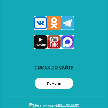
ПОИСК ПО САЙТУ
Помочь
Мегагрупп.ру