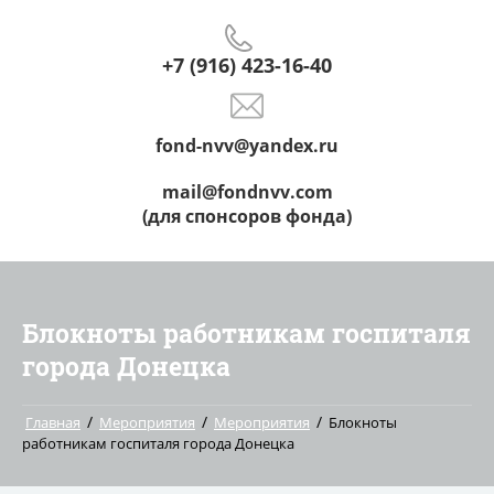
+7 (916) 423-16-40
fond-nvv@yandex.ru
mail@fondnvv.com
(для спонсоров фонда)
Блокноты работникам госпиталя
города Донецка
/
/
/
Главная
Мероприятия
Мероприятия
Блокноты
работникам госпиталя города Донецка