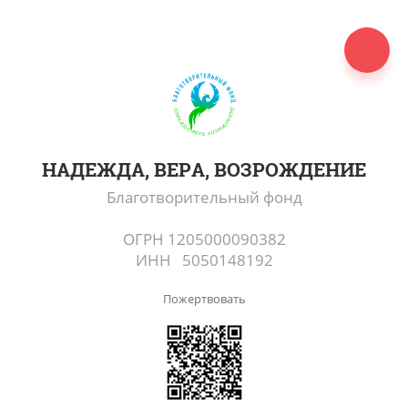
НАДЕЖДА, ВЕРА, ВОЗРОЖДЕНИЕ
Благотворительный фонд
ОГРН 1205000090382
ИНН 5050148192
Пожертвовать