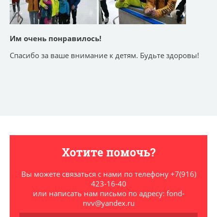
Им очень понравилось!
Спасибо за ваше внимание к детям. Будьте здоровы!
Хотите помочь?
Вы можете связаться с нами по телефону +7(916)
423-16-40
или написать нам письмо по адресу: fond-
nvv@yandex.ru