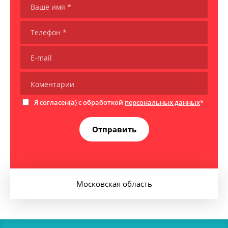
Я согласен(а) с обработкой
персональных данных
*
Отправить
Московская область