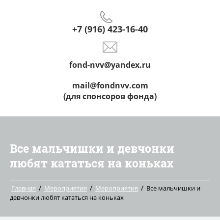
+7 (916) 423-16-40
fond-nvv@yandex.ru
mail@fondnvv.com
(для спонсоров фонда)
Все мальчишки и девчонки
любят кататься на коньках
/
/
/
Главная
Мероприятия
Мероприятия
Все мальчишки и
девчонки любят кататься на коньках