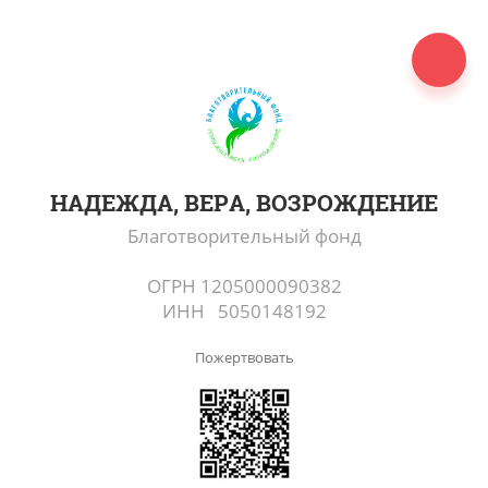
НАДЕЖДА, ВЕРА, ВОЗРОЖДЕНИЕ
Благотворительный фонд
ОГРН 1205000090382
ИНН 5050148192
Пожертвовать