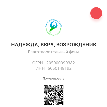
НАДЕЖДА, ВЕРА, ВОЗРОЖДЕНИЕ
Благотворительный фонд
ОГРН 1205000090382
ИНН 5050148192
Пожертвовать