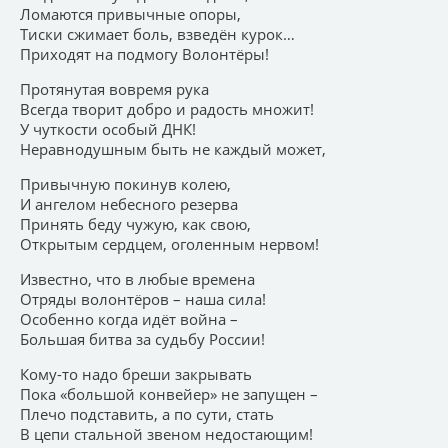
Ломаются привычные опоры,
Тиски сжимает боль, взведён курок…
Приходят на подмогу Волонтёры!
Протянутая вовремя рука
Всегда творит добро и радость множит!
У чуткости особый ДНК!
Неравнодушным быть не каждый может,
Привычную покинув колею,
И ангелом небесного резерва
Принять беду чужую, как свою,
Открытым сердцем, оголенным нервом!
Известно, что в любые времена
Отряды волонтёров – наша сила!
Особенно когда идёт война –
Большая битва за судьбу России!
Кому-то надо бреши закрывать
Пока «большой конвейер» не запущен –
Плечо подставить, а по сути, стать
В цепи стальной звеном недостающим!