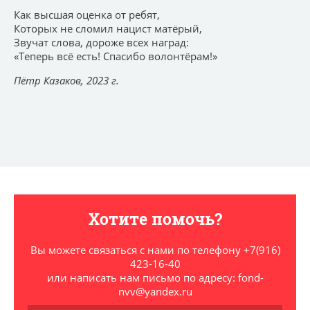
Как высшая оценка от ребят,
Которых не сломил нацист матёрый,
Звучат слова, дороже всех наград:
«Теперь всё есть! Спасибо волонтёрам!»
Пётр Казаков, 2023 г.
Хотите помочь?
Вы можете связаться с нами по телефону +7(916)
423-16-40
или написать нам письмо по адресу: fond-
nvv@yandex.ru