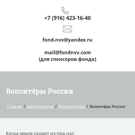
+7 (916) 423-16-40
fond-nvv@yandex.ru
mail@fondnvv.com
(для спонсоров фонда)
Волонтёры России
/
/
/
Главная
Мероприятия
Мероприятия
Волонтёры России
Когда земля уходит из-под ног,