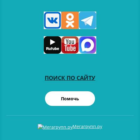
ПОИСК ПО САЙТУ
Помочь
Мегагрупп.ру