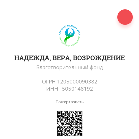
НАДЕЖДА, ВЕРА, ВОЗРОЖДЕНИЕ
Благотворительный фонд
ОГРН 1205000090382
ИНН 5050148192
Пожертвовать