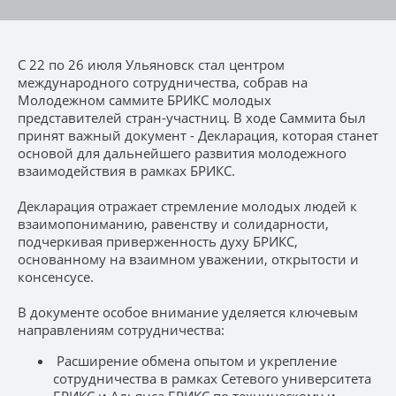
С 22 по 26 июля Ульяновск стал центром
международного сотрудничества, собрав на
Молодежном саммите БРИКС молодых
представителей стран-участниц. В ходе Саммита был
принят важный документ - Декларация, которая станет
основой для дальнейшего развития молодежного
взаимодействия в рамках БРИКС.
Декларация отражает стремление молодых людей к
взаимопониманию, равенству и солидарности,
подчеркивая приверженность духу БРИКС,
основанному на взаимном уважении, открытости и
консенсусе.
В документе особое внимание уделяется ключевым
направлениям сотрудничества:
Расширение обмена опытом и укрепление
сотрудничества в рамках Сетевого университета
БРИКС и Альянса БРИКС по техническому и