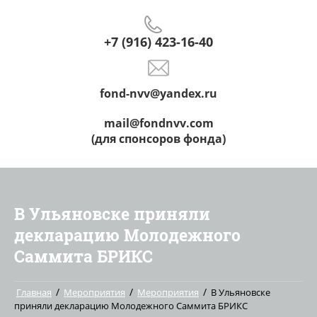
+7 (916) 423-16-40
fond-nvv@yandex.ru
mail@fondnvv.com
(для спонсоров фонда)
В Ульяновске приняли
декларацию Молодежного
Саммита БРИКС
/
/
/
Главная
Мероприятия
Мероприятия
В Ульяновске
приняли декларацию Молодежного Саммита БРИКС