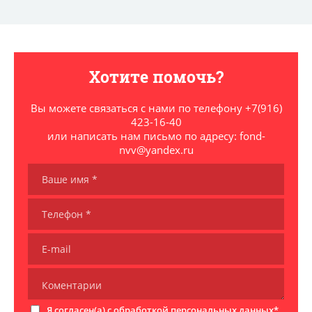
Хотите помочь?
Вы можете связаться с нами по телефону +7(916)
423-16-40
или написать нам письмо по адресу: fond-
nvv@yandex.ru
Я согласен(а) с обработкой
персональных данных
*