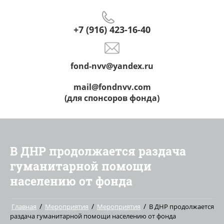
+7 (916) 423-16-40
fond-nvv@yandex.ru
mail@fondnvv.com
(для спонсоров фонда)
В ДНР продолжается раздача
гуманитарной помощи
населению от фонда
/
/
/
Главная
Мероприятия
Мероприятия
В ДНР продолжается
раздача гуманитарной помощи населению от фонда