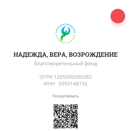
НАДЕЖДА, ВЕРА, ВОЗРОЖДЕНИЕ
Благотворительный фонд
ОГРН 1205000090382
ИНН 5050148192
Пожертвовать