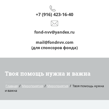
+7 (916) 423-16-40
fond-nvv@yandex.ru
mail@fondnvv.com
(для спонсоров фонда)
Твоя помощь нужна и важна
/
/
/
Главная
Мероприятия
Мероприятия
Твоя помощь нужна
и важна