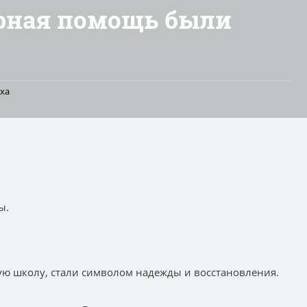
арная помощь были
аха
лы.
ную школу, стали символом надежды и восстановления.