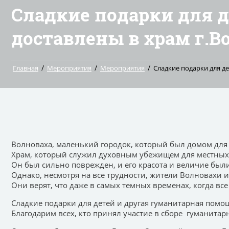
Сладкие подарки для 
доставлены в храм г.В
/
/
/
Главная
Мероприятия
Мероприятия
Сладкие подарки для д
Волноваха, маленький городок, который был домом для
Храм, который служил духовным убежищем для местных ж
Он был сильно поврежден, и его красота и величие бы
Однако, несмотря на все трудности, жители Волновахи 
Они верят, что даже в самых темных временах, когда вс
Сладкие подарки для детей и другая гуманитарная помо
Благодарим всех, кто принял участие в сборе гуманитарн