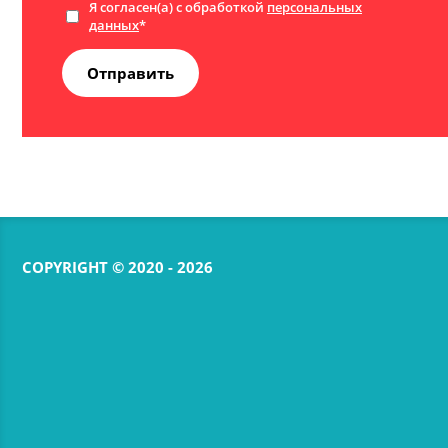
Я согласен(а) с обработкой
персональных
данных
*
Отправить
COPYRIGHT © 2020 - 2026