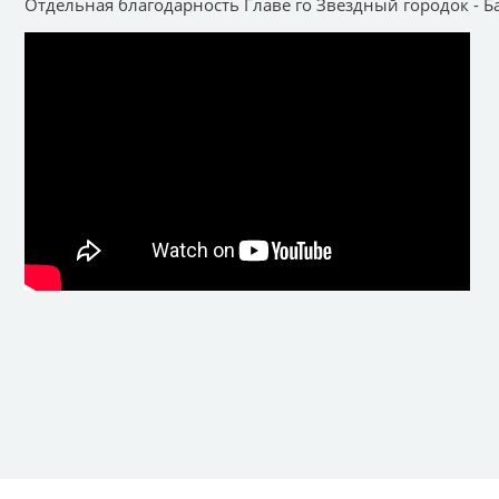
Отдельная благодарность Главе го Звездный городок - Б