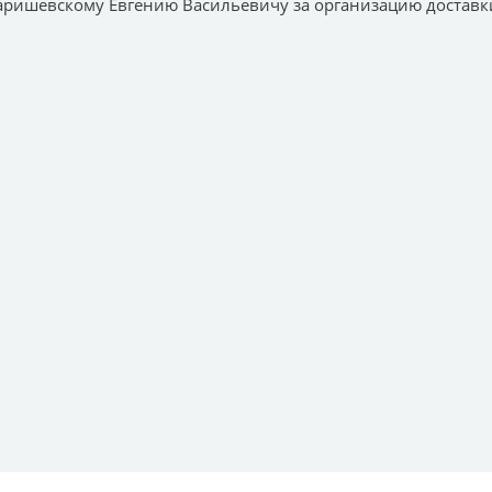
аришевскому Евгению Васильевичу за организацию доставки 