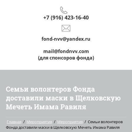
+7 (916) 423-16-40
fond-nvv@yandex.ru
mail@fondnvv.com
(для спонсоров фонда)
Семьи волонтеров Фонда
доставили маски в Щелковскую
Мечеть Имама Равиля
/
/
/
Главная
Мероприятия
Мероприятия
Семьи волонтеров
Фонда доставили маски в Щелковскую Мечеть Имама Равиля