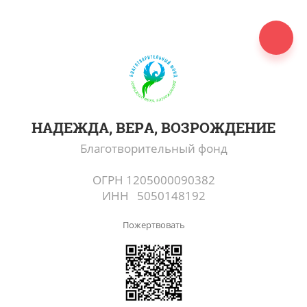
НАДЕЖДА, ВЕРА, ВОЗРОЖДЕНИЕ
Благотворительный фонд
ОГРН 1205000090382
ИНН 5050148192
Пожертвовать