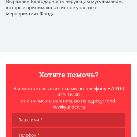
Выражаем Благодарность верующим мусульманам,
которые принимают активное участие в
мероприятиях Фонда!
Хотите помочь?
Вы можете связаться с нами по телефону +7(916)
423-16-40
или написать нам письмо по адресу: fond-
nvv@yandex.ru