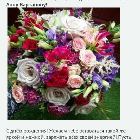
Анну Вартанову!
С днём рождения! Желаем тебе оставаться такой же
яркой и нежной, заряжать всех своей энергией! Пусть