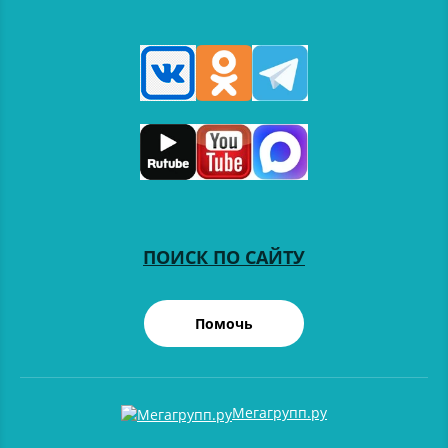
ПОИСК ПО САЙТУ
Помочь
Мегагрупп.ру