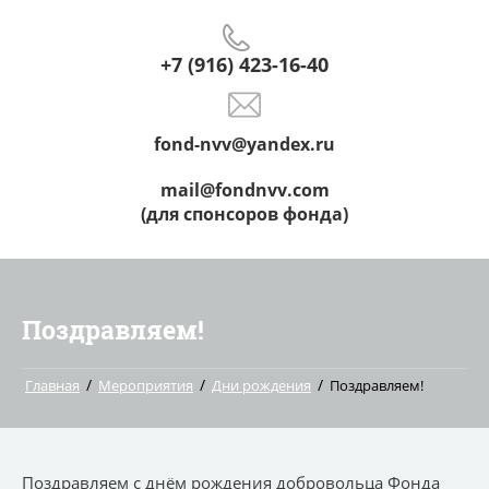
+7 (916) 423-16-40
fond-nvv@yandex.ru
mail@fondnvv.com
(для спонсоров фонда)
Поздравляем!
/
/
/
Главная
Мероприятия
Дни рождения
Поздравляем!
Поздравляем с днём рождения добровольца Фонда