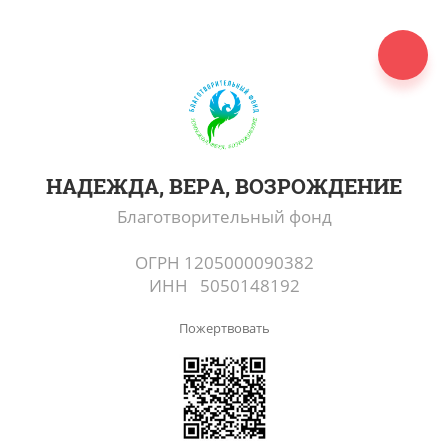
НАДЕЖДА, ВЕРА, ВОЗРОЖДЕНИЕ
Благотворительный фонд
ОГРН 1205000090382
ИНН 5050148192
Пожертвовать