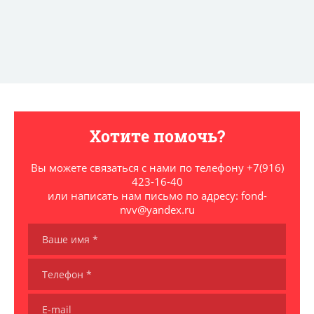
Хотите помочь?
Вы можете связаться с нами по телефону +7(916)
423-16-40
или написать нам письмо по адресу: fond-
nvv@yandex.ru