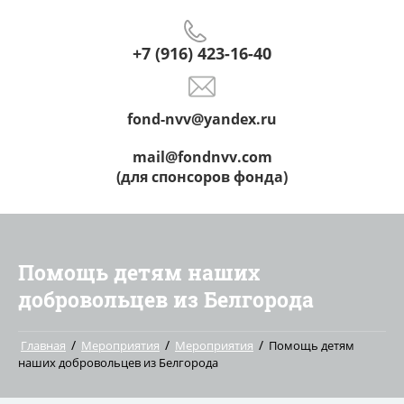
+7 (916) 423-16-40
fond-nvv@yandex.ru
mail@fondnvv.com
(для спонсоров фонда)
Помощь детям наших
добровольцев из Белгорода
/
/
/
Главная
Мероприятия
Мероприятия
Помощь детям
наших добровольцев из Белгорода