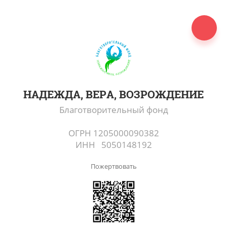
НАДЕЖДА, ВЕРА, ВОЗРОЖДЕНИЕ
Благотворительный фонд
ОГРН 1205000090382
ИНН 5050148192
Пожертвовать