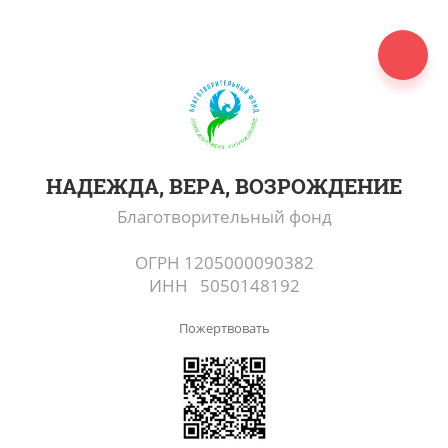
НАДЕЖДА, ВЕРА, ВОЗРОЖДЕНИЕ
Благотворительный фонд
ОГРН 1205000090382
ИНН 5050148192
Пожертвовать