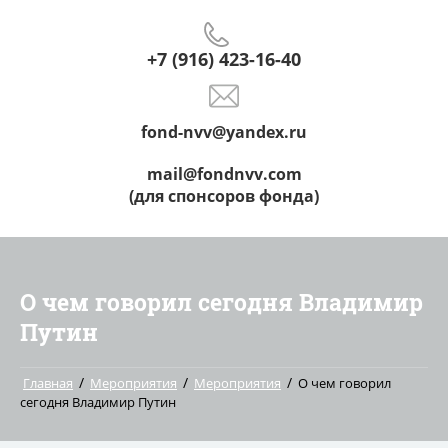
+7 (916) 423-16-40
fond-nvv@yandex.ru
mail@fondnvv.com
(для спонсоров фонда)
О чем говорил сегодня Владимир
Путин
/
/
/
Главная
Мероприятия
Мероприятия
О чем говорил
сегодня Владимир Путин