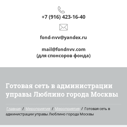
+7 (916) 423-16-40
fond-nvv@yandex.ru
mail@fondnvv.com
(для спонсоров фонда)
Готовая сеть в администрации
управы Люблино города Москвы
/
/
/
Главная
Мероприятия
Мероприятия
Готовая сеть в
администрации управы Люблино города Москвы