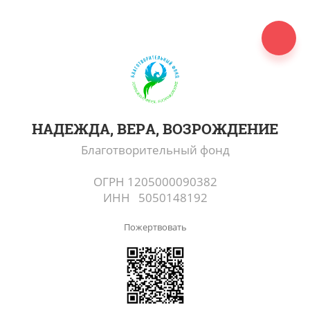
НАДЕЖДА, ВЕРА, ВОЗРОЖДЕНИЕ
Благотворительный фонд
ОГРН 1205000090382
ИНН 5050148192
Пожертвовать