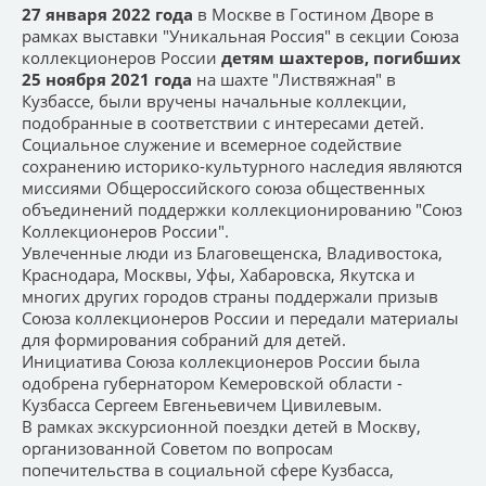
27 января 2022 года
в Москве в Гостином Дворе в
рамках выставки "Уникальная Россия" в секции Союза
коллекционеров России
детям шахтеров, погибших
25 ноября 2021 года
на шахте "Листвяжная" в
Кузбассе, были вручены начальные коллекции,
подобранные в соответствии с интересами детей.
Социальное служение и всемерное содействие
сохранению историко-культурного наследия являются
миссиями Общероссийского союза общественных
объединений поддержки коллекционированию "Союз
Коллекционеров России".
Увлеченные люди из Благовещенска, Владивостока,
Краснодара, Москвы, Уфы, Хабаровска, Якутска и
многих других городов страны поддержали призыв
Союза коллекционеров России и передали материалы
для формирования собраний для детей.
Инициатива Союза коллекционеров России была
одобрена губернатором Кемеровской области -
Кузбасса Сергеем Евгеньевичем Цивилевым.
В рамках экскурсионной поездки детей в Москву,
организованной Советом по вопросам
попечительства в социальной сфере Кузбасса,