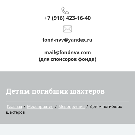
+7 (916) 423-16-40
fond-nvv@yandex.ru
mail@fondnvv.com
(для спонсоров фонда)
Детям погибших шахтеров
/
/
/
Главная
Мероприятия
Мероприятия
Детям погибших
шахтеров