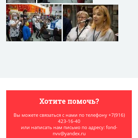
Хотите помочь?
Вы можете связаться с нами по телефону +7(916)
423-16-40
или написать нам письмо по адресу: fond-
nvv@yandex.ru