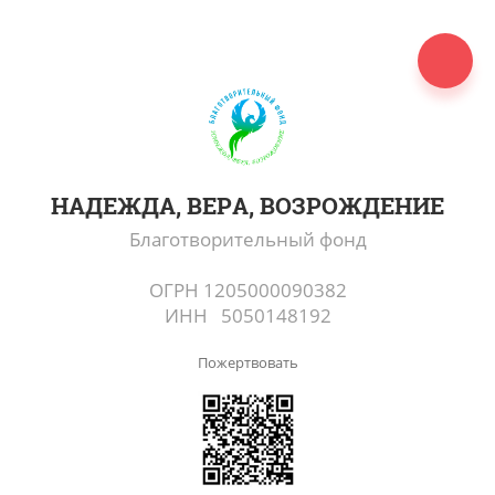
НАДЕЖДА, ВЕРА, ВОЗРОЖДЕНИЕ
Благотворительный фонд
ОГРН 1205000090382
ИНН 5050148192
Пожертвовать