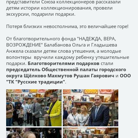
представители Союза коллекционеров рассказали
детям истории коллекционирования, провели
экскурсии, подарили подарки.
Потеря близких невосполнима, это величайшее горе!
От благотворительного фонда "НАДЕЖДА, ВЕРА,
ВОЗРОЖДЕНИЕ" Балабанова Ольга и Гладышева
Анжела сказали детям слова утешения, а молодые
волонтеры вручили каждому ребенку утешительные
подарки.
Благотворителями
подарков
стали
председатель Общественной палаты городского
округа Щёлково Махмутов Рушан Гаярович
и
ООО
"ТК "Русские традиции"
.