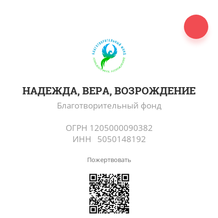
НАДЕЖДА, ВЕРА, ВОЗРОЖДЕНИЕ
Благотворительный фонд
ОГРН 1205000090382
ИНН 5050148192
Пожертвовать