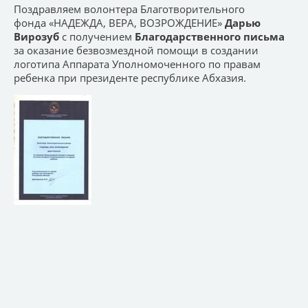
Поздравляем волонтера Благотворительного
фонда «НАДЕЖДА, ВЕРА, ВОЗРОЖДЕНИЕ»
Дарью
Вирозуб
с получением
Благодарственного письма
за оказание безвозмездной помощи в создании
логотипа Аппарата Уполномоченного по правам
ребенка при президенте республике Абхазия.