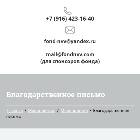
+7 (916) 423-16-40
fond-nvv@yandex.ru
mail@fondnvv.com
(для спонсоров фонда)
Благодарственное письмо
/
/
/
Главная
Мероприятия
Мероприятия
Благодарственное
письмо