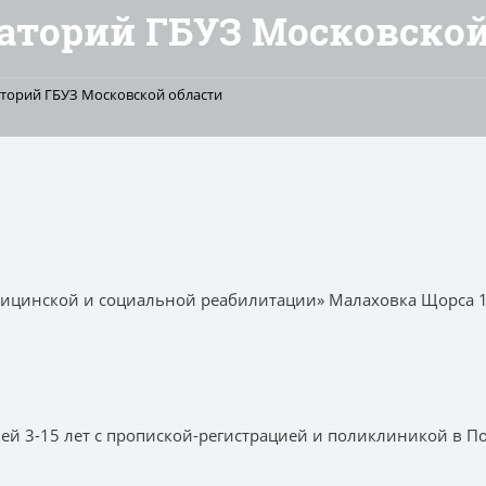
аторий ГБУЗ Московской
аторий ГБУЗ Московской области
дицинской и социальной реабилитации» Малаховка Щорса 
ей 3-15 лет с пропиской-регистрацией и поликлиникой в П