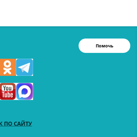
Помочь
К ПО САЙТУ