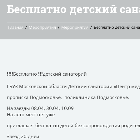
Бесплатно детский сан
/
/
/
Главная
Мероприятия
Мероприятия
Бесплатно детский сан
❗️❗️❗️❗️Бесплатно ❗️❗️❗️детский санаторий
ГБУЗ Московской области Детский санаторий «Центр ме
прописка Подмосковье, поликлиника Подмосковье.
На заезды 08.04, 30.04, 10.09
На лето мест нет уже
приглашает бесплатно детей без сопровождения родител
Заезд 20 дней.