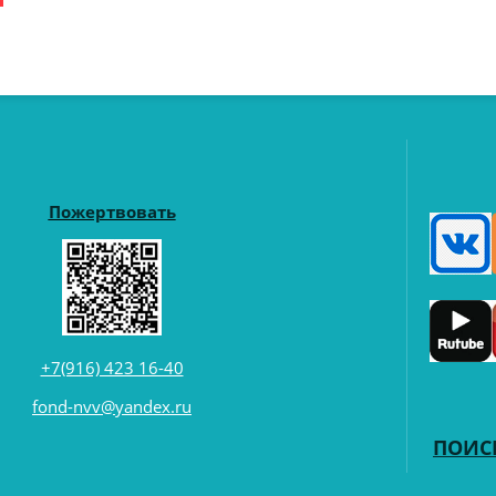
Пожертвовать
+7(916) 423 16-40
fond-nvv@yandex.ru
ПОИС