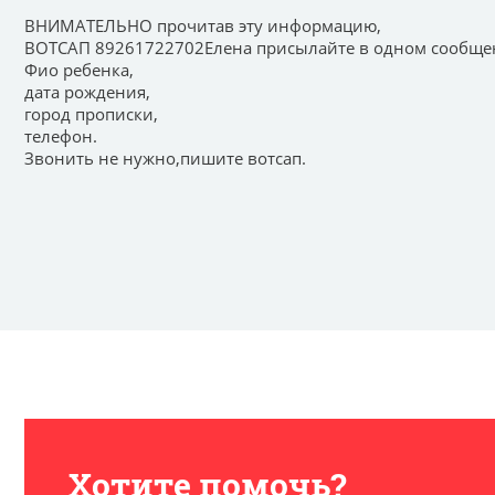
ВНИМАТЕЛЬНО прочитав эту информацию,
ВОТСАП 89261722702Елена присылайте в одном сообщен
Фио ребенка,
дата рождения,
город прописки,
телефон.
Звонить не нужно,пишите вотсап.
Хотите помочь?