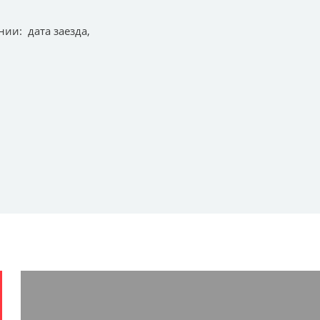
ии: дата заезда,