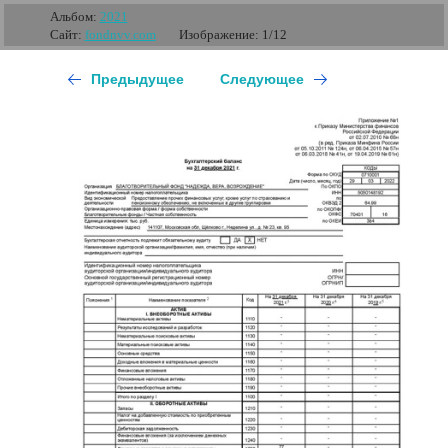
Альбом:
2021
Сайт:
fondnvv.com
Изображение: 1/12
Предыдущее
Следующее