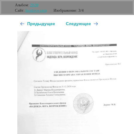
Альбом:
2020
Сайт:
fondnvv.com
Изображение: 3/4
Предыдущее
Следующее